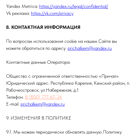
Yandex Metrica:
https://yandex.ru/legal/confidential/
Vk реклама:
https://vk.com/privacy
8. КОНТАКТНАЯ ИНФОРМАЦИЯ
По вопросам использования cookie на нашем Сайте вы
можете обратиться по адресу:
prichalkem@yandex.ru
Контактные данные Оператора:
Общество с ограниченной ответственностью «Причал»
Юридический адрес: Республика Карелия, Кемский район, п.
Рабочеостровск, ул.Набережная, д.1
Телефон:
8 (800) 777-67-34
E-mail:
prichalkem@yandex.ru
9. ИЗМЕНЕНИЯ В ПОЛИТИКЕ
9.1. Мы можем периодически обновлять данную Политику